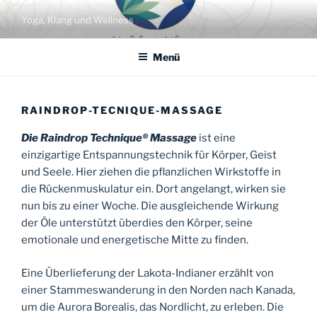
Zum
Yoga, Klang und Wellness
Inhalt
springen
Menü
RAINDROP-TECNIQUE-MASSAGE
Die Raindrop Technique® Massage
ist eine
einzigartige Entspannungstechnik für Körper, Geist
und Seele. Hier ziehen die pflanzlichen Wirkstoffe in
die Rückenmuskulatur ein. Dort angelangt, wirken sie
nun bis zu einer Woche. Die ausgleichende Wirkung
der Öle unterstützt überdies den Körper, seine
emotionale und energetische Mitte zu finden.
Eine Überlieferung der Lakota-Indianer erzählt von
einer Stammeswanderung in den Norden nach Kanada,
um die Aurora Borealis, das Nordlicht, zu erleben. Die