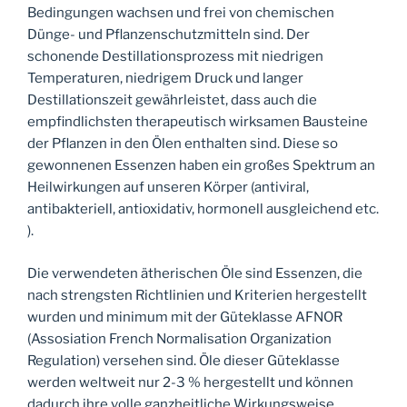
Bedingungen wachsen und frei von chemischen
Dünge- und Pflanzenschutzmitteln sind. Der
schonende Destillationsprozess mit niedrigen
Temperaturen, niedrigem Druck und langer
Destillationszeit gewährleistet, dass auch die
empfindlichsten therapeutisch wirksamen Bausteine
der Pflanzen in den Ölen enthalten sind. Diese so
gewonnenen Essenzen haben ein großes Spektrum an
Heilwirkungen auf unseren Körper (antiviral,
antibakteriell, antioxidativ, hormonell ausgleichend etc.
).
Die verwendeten ätherischen Öle sind Essenzen, die
nach strengsten Richtlinien und Kriterien hergestellt
wurden und minimum mit der Güteklasse AFNOR
(Assosiation French Normalisation Organization
Regulation) versehen sind. Öle dieser Güteklasse
werden weltweit nur 2-3 % hergestellt und können
dadurch ihre volle ganzheitliche Wirkungsweise